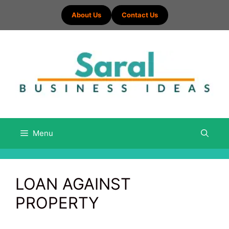
Skip
About Us
Contact Us
to
content
Menu
LOAN AGAINST
PROPERTY