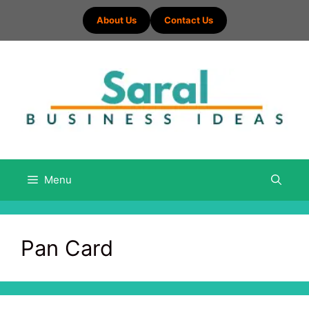
Skip
About Us
Contact Us
to
content
Menu
Pan Card