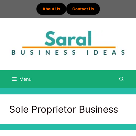
Skip
About Us
Contact Us
to
content
Menu
Sole Proprietor Business